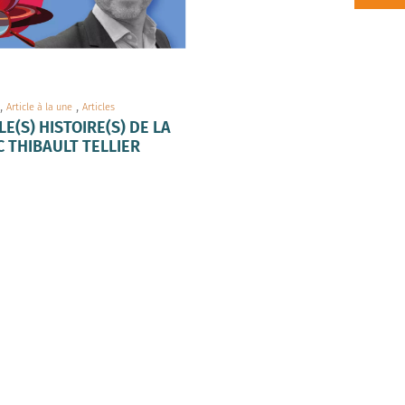
,
,
Article à la une
Articles
E(S) HISTOIRE(S) DE LA
C THIBAULT TELLIER