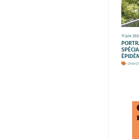
11 juin 202
PORTRA
SPÉCIA
ÉPIDÉ
cherc