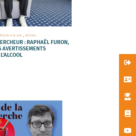
,
Article à la une
Articles
HERCHEUR : RAPHAËL FURON,
S AVERTISSEMENTS
 L’ALCOOL