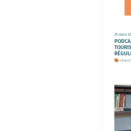
25 mars 2
PODCA
TOURIS
RÉGUL
cherc