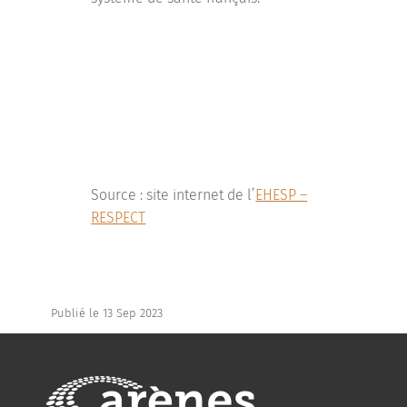
Source : site internet de l’
EHESP –
RESPECT
Publié le 13 Sep 2023