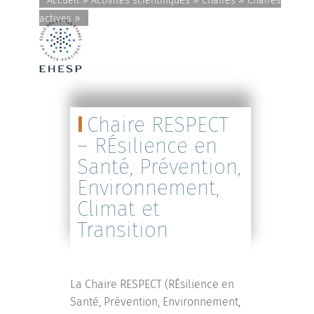
Accueil
Activités scientifiques
Chaires
Chaires
»
actives
Chaire RESPECT
– RÉsilience en
Santé, Prévention,
Environnement,
Climat et
Transition
La Chaire RESPECT (RÉsilience en
Santé, Prévention, Environnement,