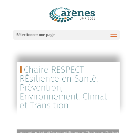
Ouvrir la barre d’outils
Sélectionner une page
Chaire RESPECT –
RÉsilience en Santé,
Prévention,
Environnement, Climat
et Transition
»
»
»