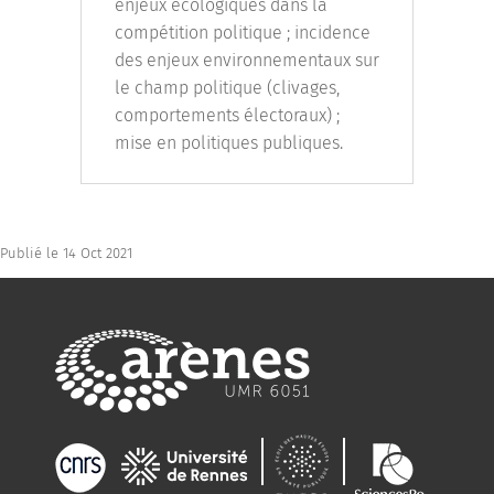
enjeux écologiques dans la
compétition politique ; incidence
des enjeux environnementaux sur
le champ politique (clivages,
comportements électoraux) ;
mise en politiques publiques.
Publié le 14 Oct 2021