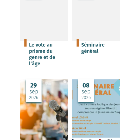
Le vote au
Séminaire
prisme du
général
genre et de
l’âge
29
08
sep
sep
2026
2026