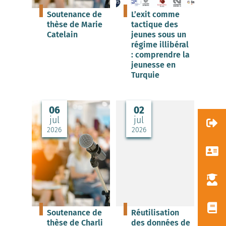
Soutenance de
L’exit comme
thèse de Marie
tactique des
Catelain
jeunes sous un
régime illibéral
: comprendre la
jeunesse en
Turquie
06
02
jul
jul
2026
2026
Soutenance de
Réutilisation
thèse de Charli
des données de