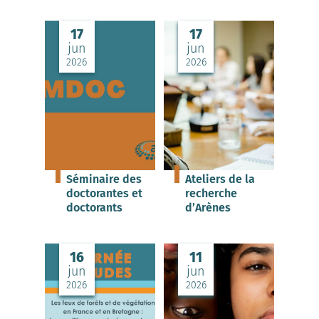
17
17
jun
jun
2026
2026
Séminaire des
Ateliers de la
doctorantes et
recherche
doctorants
d’Arènes
16
11
jun
jun
2026
2026