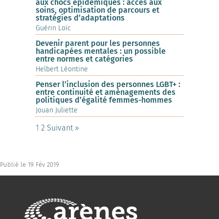
aux chocs épidémiques : accès aux
soins, optimisation de parcours et
stratégies d’adaptations
Guérin Loïc
Devenir parent pour les personnes
handicapées mentales : un possible
entre normes et catégories
Helbert Léontine
Penser l’inclusion des personnes LGBT+ :
entre continuité et aménagements des
politiques d’égalité femmes-hommes
Jouan Juliette
1
2
Suivant »
Publié le 19 Fév 2019