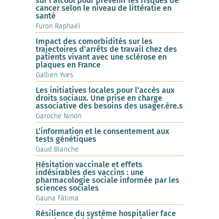
sur l’alcool pour prévenir les risques de
cancer selon le niveau de littératie en
santé
Furon Raphaël
Impact des comorbidités sur les
trajectoires d’arrêts de travail chez des
patients vivant avec une sclérose en
plaques en France
Gallien Yves
Les initiatives locales pour l’accès aux
droits sociaux. Une prise en charge
associative des besoins des usager.ère.s
Garoche Ninon
L’information et le consentement aux
tests génétiques
Gaud Blanche
Hésitation vaccinale et effets
indésirables des vaccins : une
pharmacologie sociale informée par les
sciences sociales
Gauna Fátima
Résilience du système hospitalier face