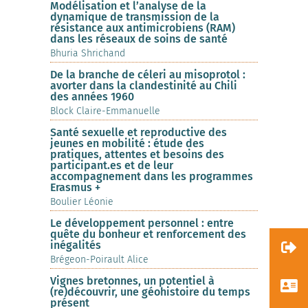
Modélisation et l’analyse de la
dynamique de transmission de la
résistance aux antimicrobiens (RAM)
dans les réseaux de soins de santé
Bhuria Shrichand
De la branche de céleri au misoprotol :
avorter dans la clandestinité au Chili
des années 1960
Block Claire-Emmanuelle
Santé sexuelle et reproductive des
jeunes en mobilité : étude des
pratiques, attentes et besoins des
participant.es et de leur
accompagnement dans les programmes
Erasmus +
Boulier Léonie
Le développement personnel : entre
quête du bonheur et renforcement des
inégalités
Brégeon-Poirault Alice
Vignes bretonnes, un potentiel à
(re)découvrir, une géohistoire du temps
présent