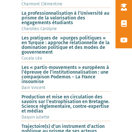
Charmont Clémentine
La professionnalisation à l’Université au
prisme de la valorisation des
engagements étudiants
Charolles Carolyne
Les pratiques de »purges politiques »
en Turquie : approche relationnelle de la
domination politique et des modes de
gouvernement
Cucala Léa
Les « partis-mouvements » européens à
l’épreuve de l’institutionnalisation : une
comparaison Podemos – La France
insoumise
Dain Vincent
Production et mise en circulation des
savoirs sur l’eutrophisation en Bretagne.
Science réglementaire, contre-expertise
et médias
Daquin Juliette
Trajectoire(s) d’un instrument d’action
publique au prisme de ses acteurs