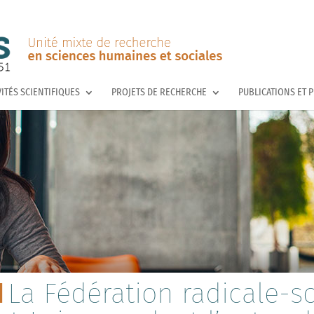
VITÉS SCIENTIFIQUES
PROJETS DE RECHERCHE
PUBLICATIONS ET 
La Fédération radicale-so