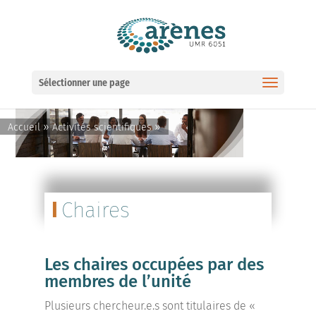
Ouvrir la barre d’outils
Sélectionner une page
»
»
Accueil
Activités scientifiques
Chaires
Les chaires occupées par des
membres de l’unité
Plusieurs chercheur.e.s sont titulaires de «