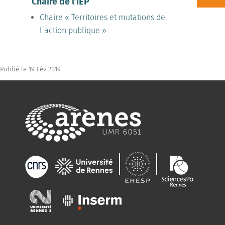
Chaire de l’IEP
Chaire « Territoires et mutations de
l’action publique »
Publié le 19 Fév 2019