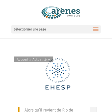
Ouvrir la barre d’outils
Sélectionner une page
»
»
Accueil
Actualité
Alors qu’il revient de Rio de