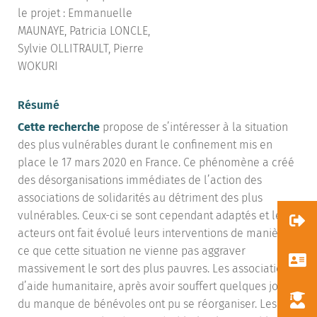
le projet : Emmanuelle
MAUNAYE, Patricia LONCLE,
Sylvie OLLITRAULT, Pierre
WOKURI
Résumé
Cette recherche
propose de s’intéresser à la situation
des plus vulnérables durant le confinement mis en
place le 17 mars 2020 en France. Ce phénomène a créé
des désorganisations immédiates de l’action des
associations de solidarités au détriment des plus
vulnérables. Ceux-ci se sont cependant adaptés et les
acteurs ont fait évolué leurs interventions de manière à
ce que cette situation ne vienne pas aggraver
massivement le sort des plus pauvres. Les associations
d’aide humanitaire, après avoir souffert quelques jours
du manque de bénévoles ont pu se réorganiser. Les