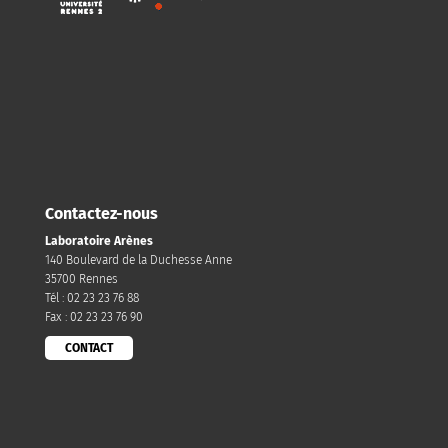
Contactez-nous
Laboratoire Arènes
140 Boulevard de la Duchesse Anne
35700 Rennes
Tél : 02 23 23 76 88
Fax : 02 23 23 76 90
CONTACT