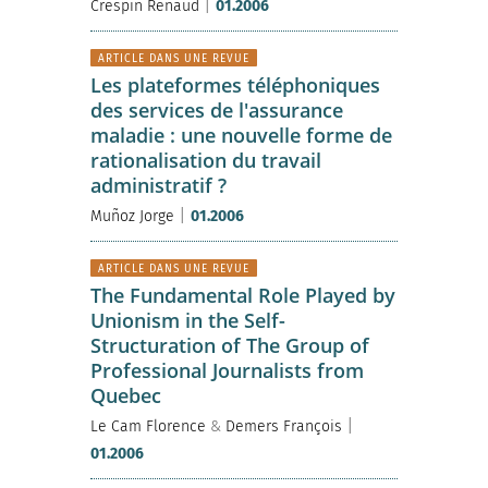
|
Crespin Renaud
01.2006
ARTICLE DANS UNE REVUE
Les plateformes téléphoniques
des services de l'assurance
maladie : une nouvelle forme de
rationalisation du travail
administratif ?
|
Muñoz Jorge
01.2006
ARTICLE DANS UNE REVUE
The Fundamental Role Played by
Unionism in the Self-
Structuration of The Group of
Professional Journalists from
Quebec
|
Le Cam Florence
&
Demers François
01.2006