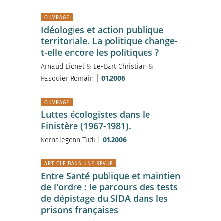
OUVRAGE
Idéologies et action publique
territoriale. La politique change-
t-elle encore les politiques ?
Arnaud Lionel
&
Le-Bart Christian
&
|
Pasquier Romain
01.2006
OUVRAGE
Luttes écologistes dans le
Finistère (1967-1981).
|
Kernalegenn Tudi
01.2006
ARTICLE DANS UNE REVUE
Entre Santé publique et maintien
de l'ordre : le parcours des tests
de dépistage du SIDA dans les
prisons françaises