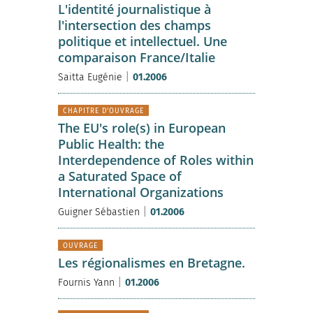
L'identité journalistique à
l'intersection des champs
politique et intellectuel. Une
comparaison France/Italie
|
Saitta Eugénie
01.2006
CHAPITRE D'OUVRAGE
The EU's role(s) in European
Public Health: the
Interdependence of Roles within
a Saturated Space of
International Organizations
|
Guigner Sébastien
01.2006
OUVRAGE
Les régionalismes en Bretagne.
|
Fournis Yann
01.2006