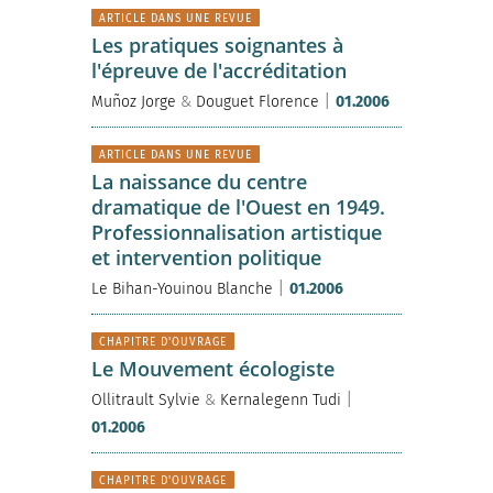
ARTICLE DANS UNE REVUE
Les pratiques soignantes à
l'épreuve de l'accréditation
|
Muñoz Jorge
&
Douguet Florence
01.2006
ARTICLE DANS UNE REVUE
La naissance du centre
dramatique de l'Ouest en 1949.
Professionnalisation artistique
et intervention politique
|
Le Bihan-Youinou Blanche
01.2006
CHAPITRE D'OUVRAGE
Le Mouvement écologiste
|
Ollitrault Sylvie
&
Kernalegenn Tudi
01.2006
CHAPITRE D'OUVRAGE