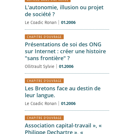
L'autonomie, illusion ou projet
de société ?
|
Le Coadic Ronan
01.2006
CHAPITRE D'OUVRAGE
Présentations de soi des ONG
sur Internet : créer une histoire
"sans frontière" ?
|
Ollitrault Sylvie
01.2006
CHAPITRE D'OUVRAGE
Les Bretons face au destin de
leur langue.
|
Le Coadic Ronan
01.2006
CHAPITRE D'OUVRAGE
Association capital-travail », «
Philippe Dechartre », «