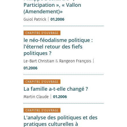
Participation », « Vallon
(Amendement)»
|
Guiol Patrick
01.2006
CHAPITRE D'OUVRAGE
le néo-féodalisme politique :
l'éternel retour des fiefs
politiques ?
|
Le-Bart Christian
&
Rangeon François
01.2006
CHAPITRE D'OUVRAGE
La famille a-t-elle changé ?
|
Martin Claude
01.2006
CHAPITRE D'OUVRAGE
L'analyse des politiques et des
pratiques culturelles à