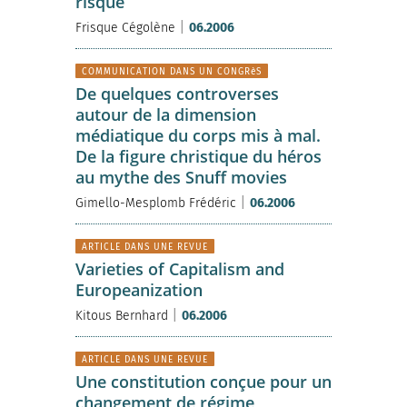
risque
|
Frisque Cégolène
06.2006
COMMUNICATION DANS UN CONGRèS
De quelques controverses
autour de la dimension
médiatique du corps mis à mal.
De la figure christique du héros
au mythe des Snuff movies
|
Gimello-Mesplomb Frédéric
06.2006
ARTICLE DANS UNE REVUE
Varieties of Capitalism and
Europeanization
|
Kitous Bernhard
06.2006
ARTICLE DANS UNE REVUE
Une constitution conçue pour un
changement de régime