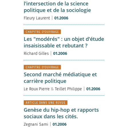
l'intersection de la science
politique et de la sociologie
|
Fleury Laurent
01.2006
CHAPITRE D'OUVRAGE
Les "modérés" : un objet d'étude
insaisissable et rebutant ?
|
Richard Gilles
01.2006
CHAPITRE D'OUVRAGE
Second marché médiatique et
carrière politique
|
Le Roux Pierre
&
Teillet Philippe
01.2006
ARTICLE DANS UNE REVUE
Genèse du hip-hop et rapports
sociaux dans les cités.
|
Zegnani Sami
01.2006