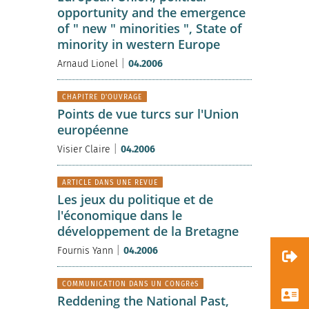
opportunity and the emergence
of " new " minorities ", State of
minority in western Europe
|
Arnaud Lionel
04.2006
CHAPITRE D'OUVRAGE
Points de vue turcs sur l'Union
européenne
|
Visier Claire
04.2006
ARTICLE DANS UNE REVUE
Les jeux du politique et de
l'économique dans le
développement de la Bretagne
|
Fournis Yann
04.2006
COMMUNICATION DANS UN CONGRèS
Reddening the National Past,