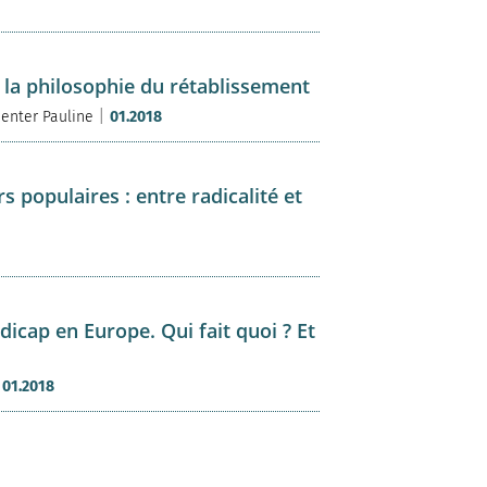
 la philosophie du rétablissement
|
enter Pauline
01.2018
s populaires : entre radicalité et
icap en Europe. Qui fait quoi ? Et
|
01.2018