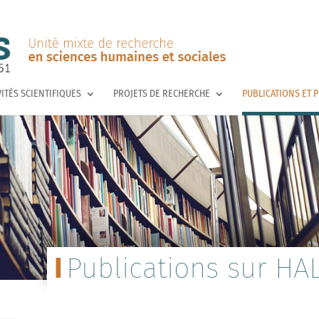
VITÉS SCIENTIFIQUES
PROJETS DE RECHERCHE
PUBLICATIONS ET 
Publications sur HA