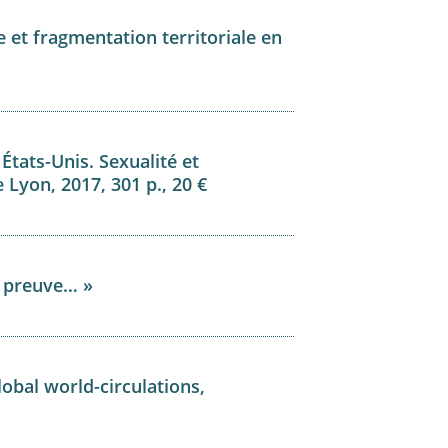
ue et fragmentation territoriale en
tats-Unis. Sexualité et
 Lyon, 2017, 301 p., 20 €
la preuve… »
lobal world-circulations,