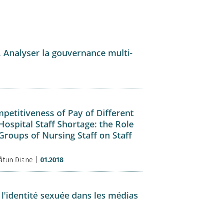
 Analyser la gouvernance multi-
mpetitiveness of Pay of Different
Hospital Staff Shortage: the Role
Groups of Nursing Staff on Staff
|
åtun Diane
01.2018
 l'identité sexuée dans les médias