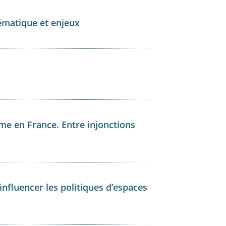
ématique et enjeux
time en France. Entre injonctions
 influencer les politiques d’espaces