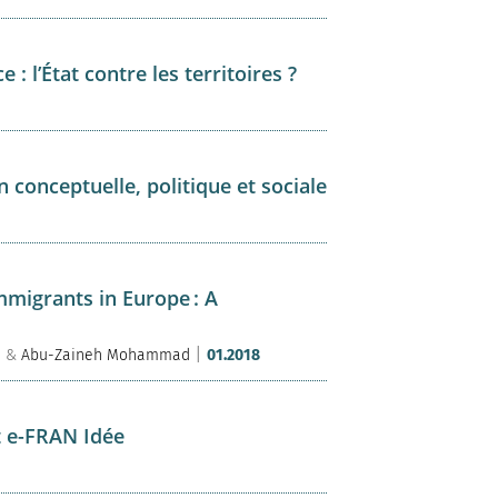
: l’État contre les territoires ?
 conceptuelle, politique et sociale
mmigrants in Europe : A
|
e
&
Abu-Zaineh Mohammad
01.2018
t e-FRAN Idée