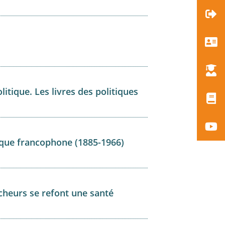
itique. Les livres des politiques
ique francophone (1885-1966)
cheurs se refont une santé