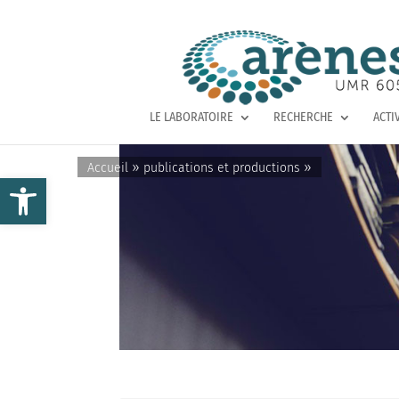
LE LABORATOIRE
RECHERCHE
ACTI
»
»
Accueil
publications et productions
Ouvrir la barre d’outils