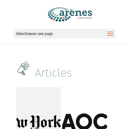
Ouvrir la barre d’outils
Sélectionner une page
Articles