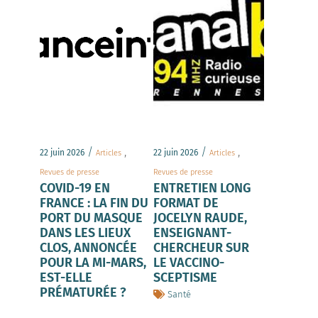
/
,
/
,
22 juin 2026
22 juin 2026
Articles
Articles
Revues de presse
Revues de presse
COVID-19 EN
ENTRETIEN LONG
FRANCE : LA FIN DU
FORMAT DE
PORT DU MASQUE
JOCELYN RAUDE,
DANS LES LIEUX
ENSEIGNANT-
CLOS, ANNONCÉE
CHERCHEUR SUR
POUR LA MI-MARS,
LE VACCINO-
EST-ELLE
SCEPTISME
PRÉMATURÉE ?
Santé