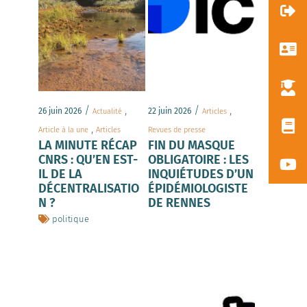
/
,
/
,
26 juin 2026
22 juin 2026
Actualité
Articles
,
Article à la une
Articles
Revues de presse
LA MINUTE RÉCAP
FIN DU MASQUE
CNRS : QU’EN EST-
OBLIGATOIRE : LES
IL DE LA
INQUIÉTUDES D’UN
DÉCENTRALISATIO
ÉPIDÉMIOLOGISTE
N ?
DE RENNES
politique