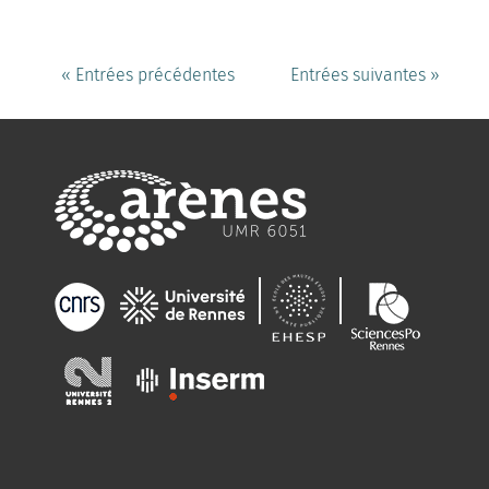
« Entrées précédentes
Entrées suivantes »