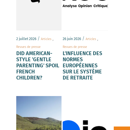
/
,
/
,
2 juillet 2026
26 juin 2026
Articles
Articles
Revues de presse
Revues de presse
DID AMERICAN-
L’INFLUENCE DES
STYLE ‘GENTLE
NORMES
PARENTING’ SPOIL
EUROPÉENNES
FRENCH
SUR LE SYSTÈME
CHILDREN?
DE RETRAITE