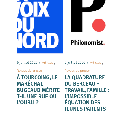
/
,
/
,
6 juillet 2026
2 juillet 2026
Articles
Articles
Revues de presse
Revues de presse
À TOURCOING, LE
LA QUADRATURE
MARÉCHAL
DU BERCEAU –
BUGEAUD MÉRITE-
TRAVAIL, FAMILLE :
T-IL UNE RUE OU
L’IMPOSSIBLE
L’OUBLI ?
ÉQUATION DES
JEUNES PARENTS