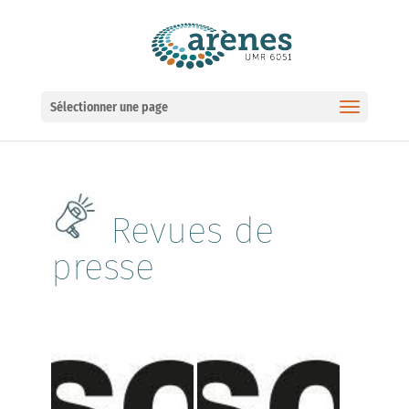
Ouvrir la barre d’outils
Sélectionner une page
Revues de
presse