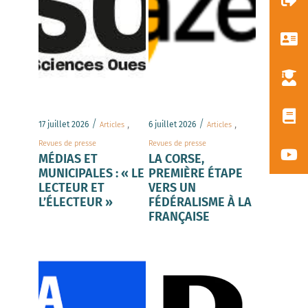
/
,
/
,
17 juillet 2026
6 juillet 2026
Articles
Articles
Revues de presse
Revues de presse
MÉDIAS ET
LA CORSE,
MUNICIPALES : « LE
PREMIÈRE ÉTAPE
LECTEUR ET
VERS UN
L’ÉLECTEUR »
FÉDÉRALISME À LA
FRANÇAISE