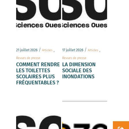
/
,
/
,
21 juillet 2026
17 juillet 2026
Articles
Articles
Revues de presse
Revues de presse
COMMENT RENDRE
LA DIMENSION
LES TOILETTES
SOCIALE DES
SCOLAIRES PLUS
INONDATIONS
FRÉQUENTABLES ?