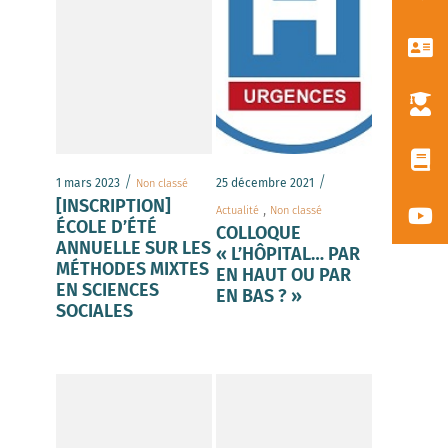
/
/
1 mars 2023
25 décembre 2021
Non classé
[INSCRIPTION]
,
Actualité
Non classé
ÉCOLE D’ÉTÉ
COLLOQUE
ANNUELLE SUR LES
« L’HÔPITAL… PAR
MÉTHODES MIXTES
EN HAUT OU PAR
EN SCIENCES
EN BAS ? »
SOCIALES