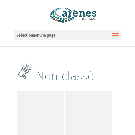
Ouvrir la barre d’outils
Sélectionner une page
Non classé