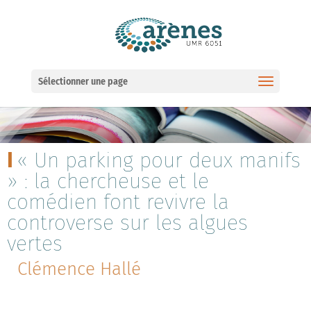
Ouvrir la barre d’outils
Sélectionner une page
« Un parking pour deux manifs
» : la chercheuse et le
comédien font revivre la
controverse sur les algues
vertes
Clémence Hallé