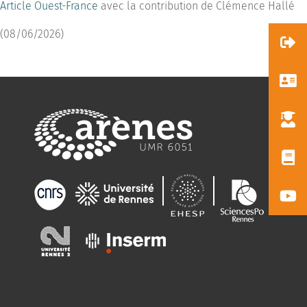
Article Ouest-France
avec la contribution de Clémence Hallé
(08/06/2026)