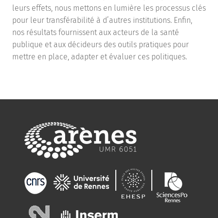
leurs effets, nous mettons en lumière les processus clés
pour leur transférabilité à d’autres institutions. Enfin,
nos résultats fournissent aux acteurs de la santé
publique et aux décideurs des outils pratiques pour
mettre en place, adapter et évaluer ces politiques.