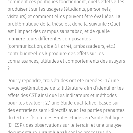
comment ces politiques fonctionnent, quels effets elles
produisent sur les usagers (étudiants, personnels,
visiteurs) et comment elles peuvent être évaluées. La
problématique de la thèse est donc la suivante : Quel
est l’impact des campus sans tabac, et de quelle
manière leurs différentes composantes
(communication, aide à l’arrêt, ambassadeurs, etc.)
contribuent-elles à produire des effets sur les
connaissances, attitudes et comportements des usagers
?
Pour y répondre, trois études ont été menées : 1/ une
revue systématique de la littérature afin d’identifier les
effets des CST ainsi que les indicateurs et méthodes
pour les évaluer ; 2/ une étude qualitative, basée sur
des entretiens semi-directifs avec les parties prenantes
du CST de l’Ecole des Hautes Etudes en Santé Publique
(EHESP), des observations sur le terrain et une analyse
documentaire, visant à analyser les processus de