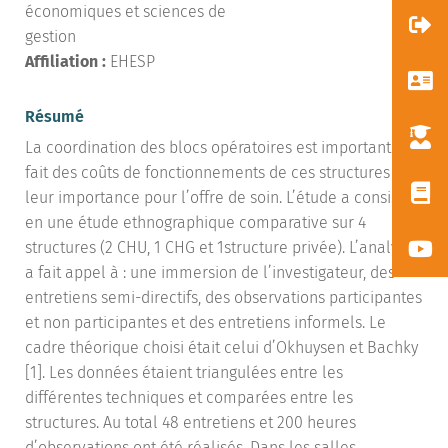
économiques et sciences de
gestion
Affiliation :
EHESP
Résumé
La coordination des blocs opératoires est importante du
fait des coûts de fonctionnements de ces structures et
leur importance pour l’offre de soin. L’étude a consisté
en une étude ethnographique comparative sur 4
structures (2 CHU, 1 CHG et 1structure privée). L’analyse
a fait appel à : une immersion de l’investigateur, des
entretiens semi-directifs, des observations participantes
et non participantes et des entretiens informels. Le
cadre théorique choisi était celui d’Okhuysen et Bachky
[1]. Les données étaient triangulées entre les
différentes techniques et comparées entre les
structures. Au total 48 entretiens et 200 heures
d’observations ont été réalisés. Dans les salles