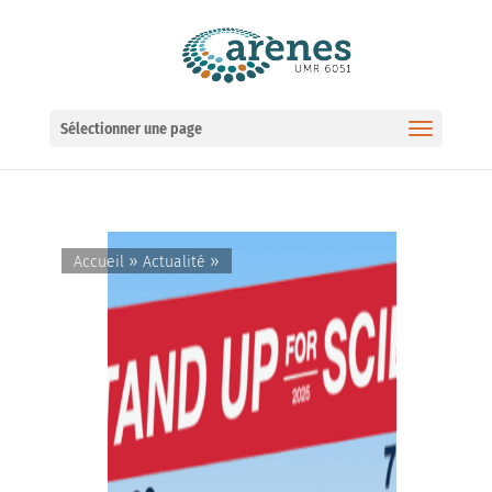
Ouvrir la barre d’outils
Sélectionner une page
»
»
Accueil
Actualité