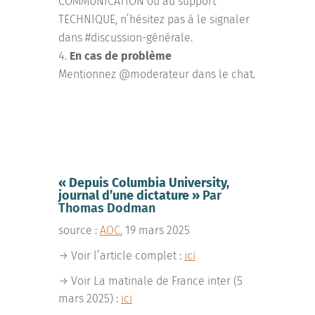
COMMUNICATION ou au support
TECHNIQUE, n’hésitez pas à le signaler
dans #discussion-générale.
En cas de problème
Mentionnez @moderateur dans le chat.
« Depuis Columbia University,
journal d’une dictature »
Par
Thomas Dodman
source :
AOC
, 19 mars 2025
→ Voir l’article complet :
ici
→ Voir La matinale de France inter (5
mars 2025) :
ici