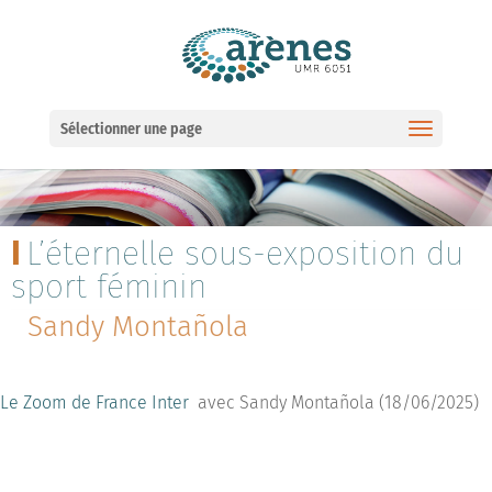
Ouvrir la barre d’outils
Sélectionner une page
L’éternelle sous-exposition du
sport féminin
Sandy Montañola
Le Zoom de France Inter
a
vec Sandy Montañola (18/06/2025)