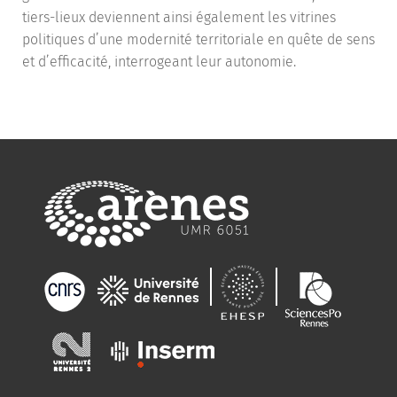
tiers-lieux deviennent ainsi également les vitrines
politiques d’une modernité territoriale en quête de sens
et d’efficacité, interrogeant leur autonomie.