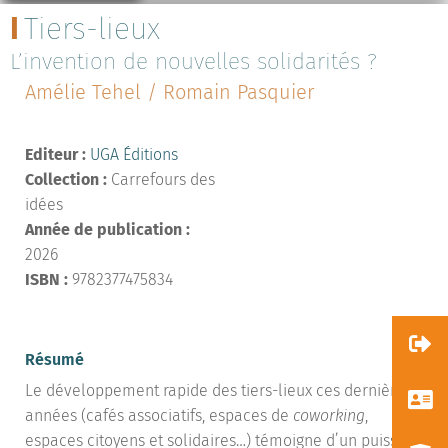
Tiers-lieux
L’invention de nouvelles solidarités ?
Amélie Tehel / Romain Pasquier
Editeur :
UGA Éditions
Collection :
Carrefours des
idées
Année de publication :
2026
ISBN :
9782377475834
Résumé
Le développement rapide des tiers-lieux ces dernières
années (cafés associatifs, espaces de
coworking
,
espaces citoyens et solidaires…) témoigne d’un puissant