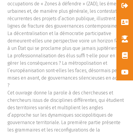
occupations de « Zones à défendre » (ZAD), les émeutes
urbaines et, de manière plus générale, les contestations
récurrentes des projets d’action publique, illustrent les
lignes de fracture des gouvernances contemporaines.
La décentralisation et la démocratie participative
demeurent-elles une perspective voire un horizon face
à un État qui se proclame plus que jamais jupitérien ?
La professionnalisation des élus sufﬁ t-elle pour en
gérer les conséquences ? La métropolisation et
l’européanisation sont-elles les faces, désormais peu
mises en avant, de gouvernances silencieuses en action
?
Cet ouvrage donne la parole à des chercheuses et
chercheurs issus de disciplines différentes, qui étudient
des territoires variés et multiplient les angles
d’approche sur les dynamiques sociopolitiques de
gouvernance territoriale. La première partie présente
les grammaires et les reconﬁgurations de la