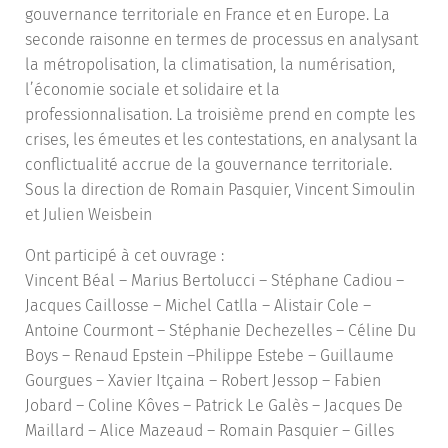
gouvernance territoriale en France et en Europe. La
seconde raisonne en termes de processus en analysant
la métropolisation, la climatisation, la numérisation,
l’économie sociale et solidaire et la
professionnalisation. La troisième prend en compte les
crises, les émeutes et les contestations, en analysant la
conﬂictualité accrue de la gouvernance territoriale.
Sous la direction de Romain Pasquier, Vincent Simoulin
et Julien Weisbein
Ont participé à cet ouvrage :
Vincent Béal – Marius Bertolucci – Stéphane Cadiou –
Jacques Caillosse – Michel Catlla – Alistair Cole –
Antoine Courmont – Stéphanie Dechezelles – Céline Du
Boys – Renaud Epstein –Philippe Estebe – Guillaume
Gourgues – Xavier Itçaina – Robert Jessop – Fabien
Jobard – Coline Kôves – Patrick Le Galès – Jacques De
Maillard – Alice Mazeaud – Romain Pasquier – Gilles