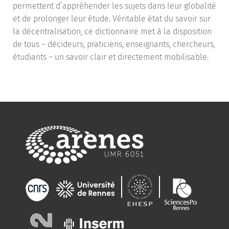
permettent d’appréhender les sujets dans leur globalité
et de prolonger leur étude. Véritable état du savoir sur
la décentralisation, ce dictionnaire met à la disposition
de tous – décideurs, praticiens, enseignants, chercheurs,
étudiants – un savoir clair et directement mobilisable.