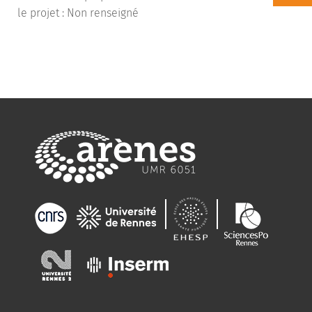
le projet : Non renseigné