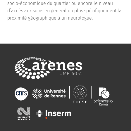
socio-économique du quartier ou encore le niveau
d’accès aux soins en général ou plus spécifiquement la
proximité géographique à un neurologue.