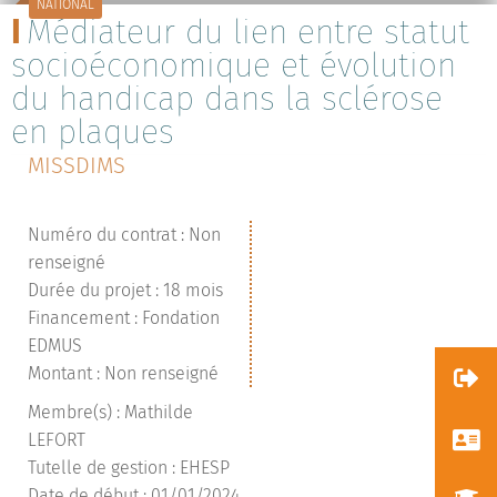
NATIONAL
Médiateur du lien entre statut
socioéconomique et évolution
du handicap dans la sclérose
en plaques
MISSDIMS
Numéro du contrat : Non
renseigné
Durée du projet : 18 mois
Financement : Fondation
EDMUS
Montant : Non renseigné
Membre(s) : Mathilde
LEFORT
Tutelle de gestion : EHESP
Date de début : 01/01/2024