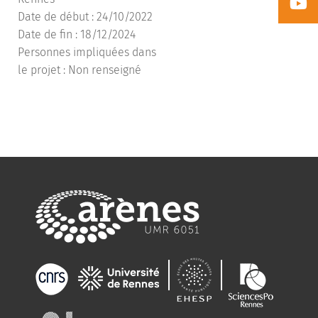
Date de début : 24/10/2022
Date de fin : 18/12/2024
Personnes impliquées dans
le projet : Non renseigné