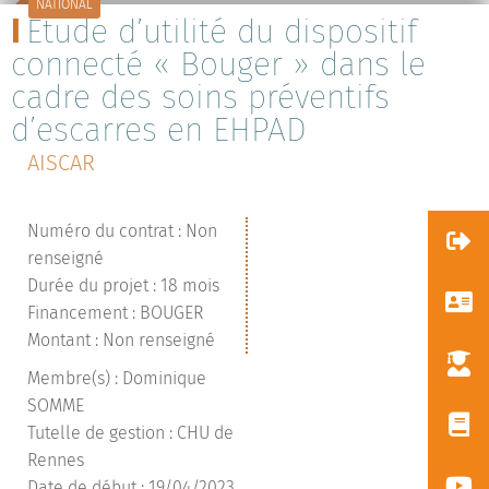
NATIONAL
Étude d’utilité du dispositif
connecté « Bouger » dans le
cadre des soins préventifs
d’escarres en EHPAD
AISCAR
Numéro du contrat : Non
renseigné
Durée du projet : 18 mois
Financement : BOUGER
Montant : Non renseigné
Membre(s) : Dominique
SOMME
Tutelle de gestion : CHU de
Rennes
Date de début : 19/04/2023