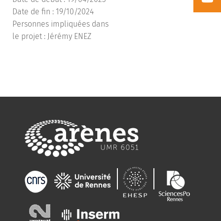
Date de fin : 19/10/2024
Personnes impliquées dans
le projet : Jérémy ENEZ