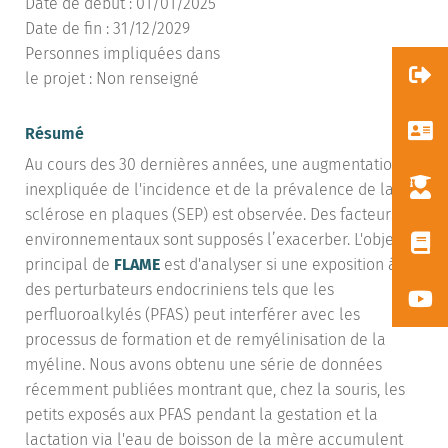
Date de début : 01/01/2025
Date de fin : 31/12/2029
Personnes impliquées dans
le projet : Non renseigné
Résumé
Au cours des 30 dernières années, une augmentation
inexpliquée de l'incidence et de la prévalence de la
sclérose en plaques (SEP) est observée. Des facteurs
environnementaux sont supposés l’exacerber. L'objectif
principal de
FLAME
est d'analyser si une exposition à
des perturbateurs endocriniens tels que les
perfluoroalkylés (PFAS) peut interférer avec les
processus de formation et de remyélinisation de la
myéline. Nous avons obtenu une série de données
récemment publiées montrant que, chez la souris, les
petits exposés aux PFAS pendant la gestation et la
lactation via l'eau de boisson de la mère accumulent