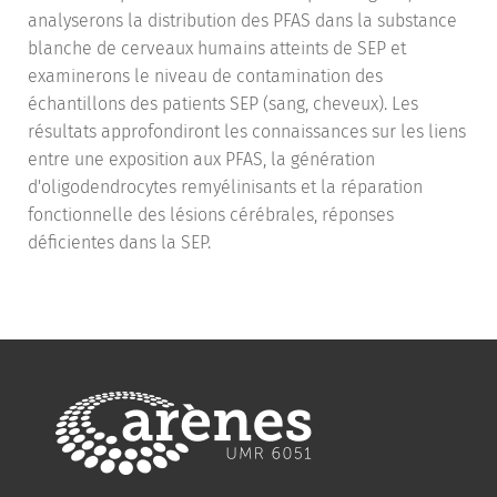
analyserons la distribution des PFAS dans la substance
blanche de cerveaux humains atteints de SEP et
examinerons le niveau de contamination des
échantillons des patients SEP (sang, cheveux). Les
résultats approfondiront les connaissances sur les liens
entre une exposition aux PFAS, la génération
d'oligodendrocytes remyélinisants et la réparation
fonctionnelle des lésions cérébrales, réponses
déficientes dans la SEP.