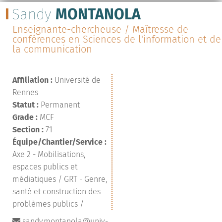
Sandy
MONTANOLA
Enseignante-chercheuse / Maîtresse de
conférences en Sciences de l'information et de
la communication
Affiliation :
Université de
Rennes
Statut :
Permanent
Grade :
MCF
Section :
71
Équipe/Chantier/Service :
Axe 2 - Mobilisations,
espaces publics et
médiatiques / GRT - Genre,
santé et construction des
problèmes publics /
sandy.montanola@univ-