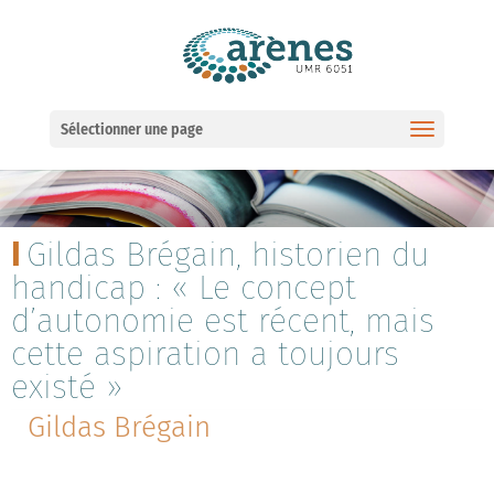
Ouvrir la barre d’outils
Sélectionner une page
Gildas Brégain, historien du
handicap : « Le concept
d’autonomie est récent, mais
cette aspiration a toujours
existé »
Gildas Brégain