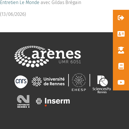
Entretien Le Monde
avec Gildas Brégain
(13/06/2026)