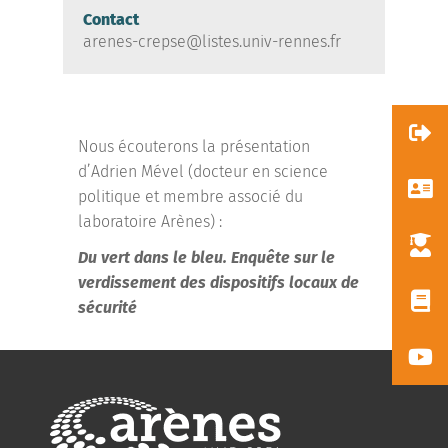
Contact
arenes-crepse@listes.univ-rennes.fr
Nous écouterons la présentation
d’Adrien Mével (docteur en science
politique et membre associé du
laboratoire Arènes) :
Du vert dans le bleu. Enquête sur le
verdissement des dispositifs locaux de
sécurité