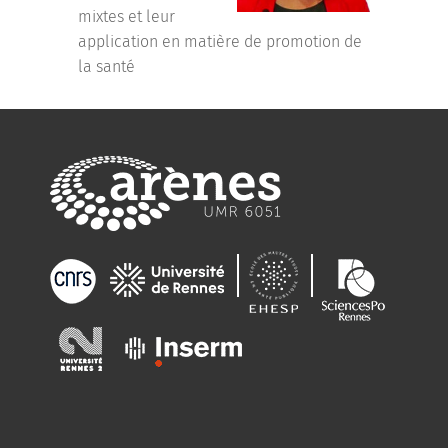
mixtes et leur
application en matière de promotion de
la santé